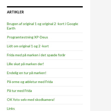
ARTIKLER
Brugen af original 1 og original 2 -kort i Google
Earth
Programtestning XP-Deus
Lidt om original 1 og 2 -kort
Frida med på marken i det spæde forår
Lille skat på marken der!
Endelig en tur på marken!
På orme og æbletur med Frida
På tur med Frida
OK foto selv med skodkamera!
Links