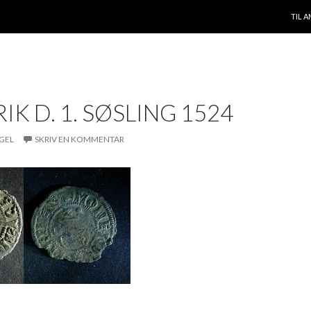
VIDE
TIL 
IK D. 1. SØSLING 1524
GEL
SKRIV EN KOMMENTAR