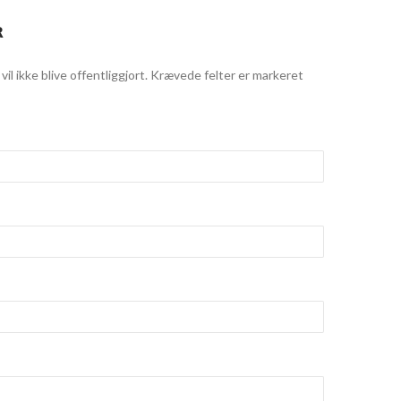
R
il ikke blive offentliggjort.
Krævede felter er markeret