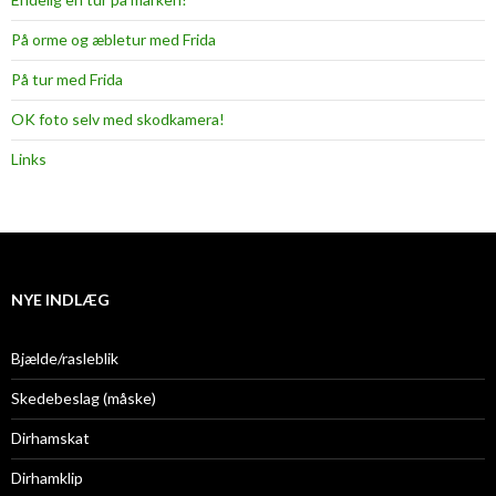
På orme og æbletur med Frida
På tur med Frida
OK foto selv med skodkamera!
Links
NYE INDLÆG
Bjælde/rasleblik
Skedebeslag (måske)
Dirhamskat
Dirhamklip