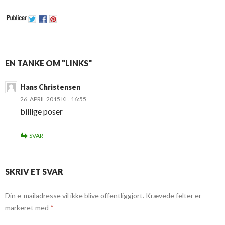
EN TANKE OM "LINKS"
Hans Christensen
26. APRIL 2015 KL. 16:55
billige poser
SVAR
SKRIV ET SVAR
Din e-mailadresse vil ikke blive offentliggjort.
Krævede felter er
markeret med
*