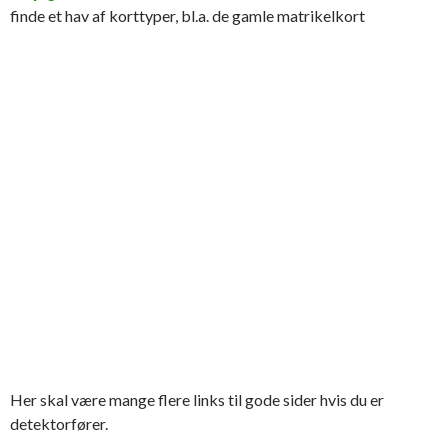
finde et hav af korttyper, bl.a. de gamle matrikelkort
Her skal være mange flere links til gode sider hvis du er
detektorfører.