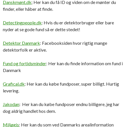
Danskmønt.dk
; Her kan du få ID og viden om de mønter du
finder, eller håber at finde.
Detectingpeople.dk
: Hvis du er detektorbruger eller bare
nyder at se gode fund så er dette stedet!
Detektor Danmark
: Facebooksiden hvor rigtig mange
detektorfolk er aktive.
Fund og fortidsminder
: Her kan du finde information om fund i
Danmark
Grafical.dk
: Her kan du købe fundposer, super billigt. Hurtig
levering.
Jakodan
: Her kan du købe fundposer endnu billigere, jeg har
dog aldrig handlet hos dem.
Miljøgis
: Her kan du som ved Danmarks arealinformation