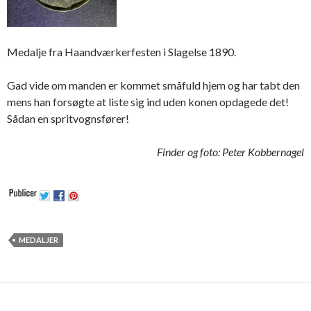
Medalje fra Haandværkerfesten i Slagelse 1890.
Gad vide om manden er kommet småfuld hjem og har tabt den
mens han forsøgte at liste sig ind uden konen opdagede det!
Sådan en spritvognsfører!
Finder og foto: Peter Kobbernagel
MEDALJER