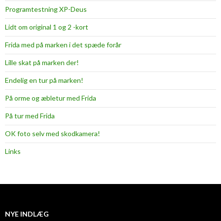
Programtestning XP-Deus
Lidt om original 1 og 2 -kort
Frida med på marken i det spæde forår
Lille skat på marken der!
Endelig en tur på marken!
På orme og æbletur med Frida
På tur med Frida
OK foto selv med skodkamera!
Links
NYE INDLÆG