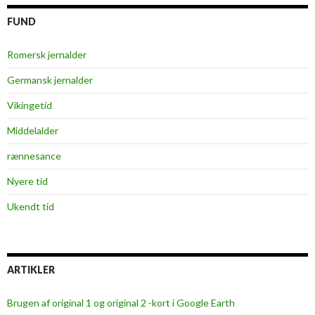
FUND
Romersk jernalder
Germansk jernalder
Vikingetid
Middelalder
rænnesance
Nyere tid
Ukendt tid
ARTIKLER
Brugen af original 1 og original 2 -kort i Google Earth