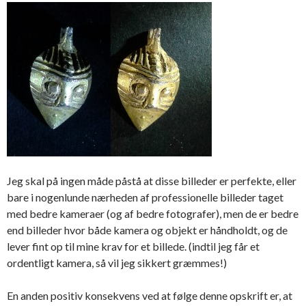
Jeg skal på ingen måde påstå at disse billeder er perfekte, eller
bare i nogenlunde nærheden af professionelle billeder taget
med bedre kameraer (og af bedre fotografer), men de er bedre
end billeder hvor både kamera og objekt er håndholdt, og de
lever fint op til mine krav for et billede. (indtil jeg får et
ordentligt kamera, så vil jeg sikkert græmmes!)
En anden positiv konsekvens ved at følge denne opskrift er, at