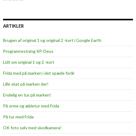
ARTIKLER
Brugen af original 1 og original 2 -kort i Google Earth
Programtestning XP-Deus
Lidt om original 1 og 2 -kort
Frida med på marken i det spæde forår
Lille skat på marken der!
Endelig en tur på marken!
På orme og æbletur med Frida
På tur med Frida
OK foto selv med skodkamera!