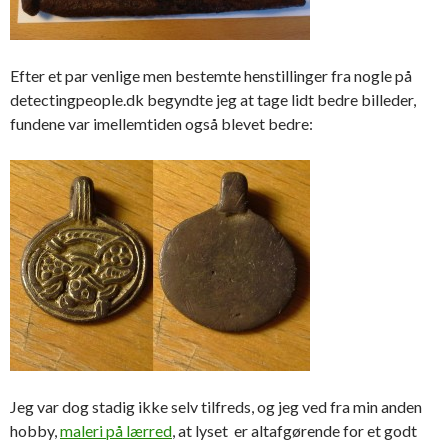
Efter et par venlige men bestemte henstillinger fra nogle på
detectingpeople.dk begyndte jeg at tage lidt bedre billeder,
fundene var imellemtiden også blevet bedre:
Jeg var dog stadig ikke selv tilfreds, og jeg ved fra min anden
hobby,
maleri på lærred
, at lyset er altafgørende for et godt