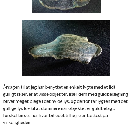
Årsagen til at jeg har benyttet en enkelt lygte med et lidt
gulligt skær, er at visse objekter, især dem med guldbelægning
bliver meget blege i det hvide lys, og derfor får lygten med det
gullige lys lov til at dominere når objektet er guldbelagt,
forskellen ses her hvor billedet til højre er tættest på
virkeligheden: