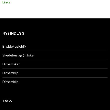
Links
NYE INDLÆG
Bjælde/rasleblik
Skedebeslag (måske)
Dirhamskat
Dirhamklip
Dirhamklip
TAGS