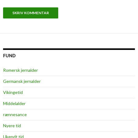
FUND
Romersk jernalder
Germansk jernalder
Vikingetid
Middelalder
rænnesance
Nyere tid
Ukendt tid