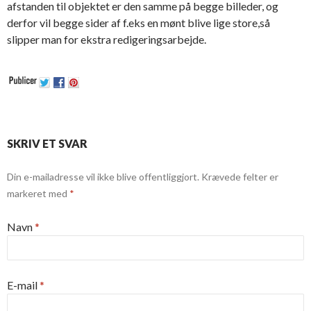
afstanden til objektet er den samme på begge billeder, og
derfor vil begge sider af f.eks en mønt blive lige store,så
slipper man for ekstra redigeringsarbejde.
SKRIV ET SVAR
Din e-mailadresse vil ikke blive offentliggjort.
Krævede felter er
markeret med
*
Navn
*
E-mail
*