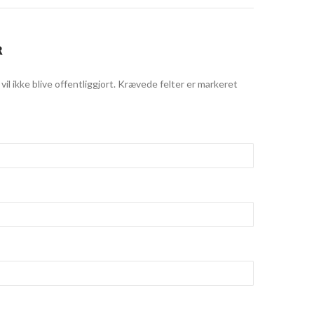
R
il ikke blive offentliggjort.
Krævede felter er markeret