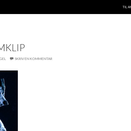
VIDE
TIL 
MKLIP
GEL
SKRIV EN KOMMENTAR