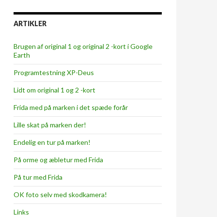
ARTIKLER
Brugen af original 1 og original 2 -kort i Google
Earth
Programtestning XP-Deus
Lidt om original 1 og 2 -kort
Frida med på marken i det spæde forår
Lille skat på marken der!
Endelig en tur på marken!
På orme og æbletur med Frida
På tur med Frida
OK foto selv med skodkamera!
Links