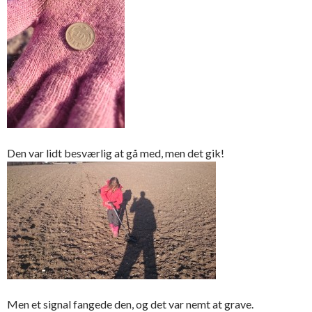
Den var lidt besværlig at gå med, men det gik!
Men et signal fangede den, og det var nemt at grave.