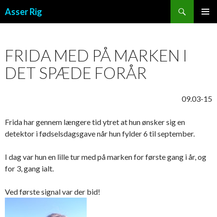
Søg
Asser Rig
VIDERE TIL INDHOLD
PRIMÆ
MENU
FRIDA MED PÅ MARKEN I
DET SPÆDE FORÅR
09.03-15
Frida har gennem længere tid ytret at hun ønsker sig en
detektor i fødselsdagsgave når hun fylder 6 til september.
I dag var hun en lille tur med på marken for første gang i år, og
for 3, gang ialt.
Ved første signal var der bid!