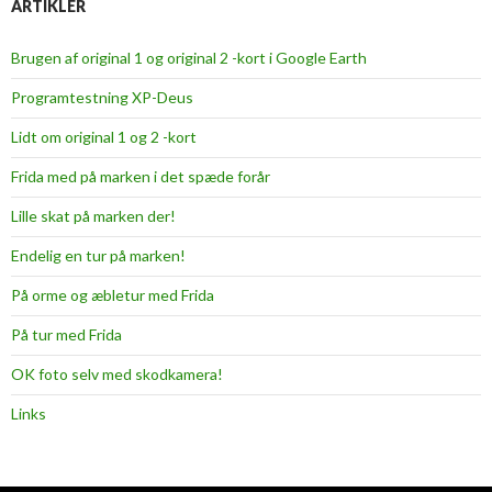
ARTIKLER
Brugen af original 1 og original 2 -kort i Google Earth
Programtestning XP-Deus
Lidt om original 1 og 2 -kort
Frida med på marken i det spæde forår
Lille skat på marken der!
Endelig en tur på marken!
På orme og æbletur med Frida
På tur med Frida
OK foto selv med skodkamera!
Links