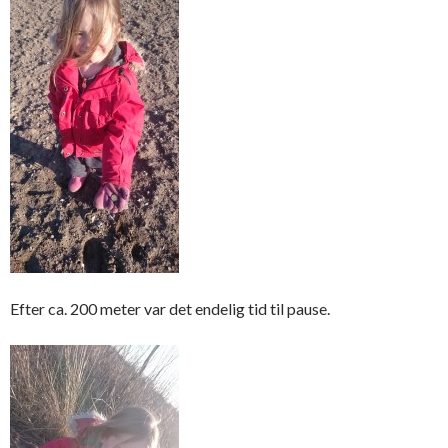
Efter ca. 200 meter var det endelig tid til pause.