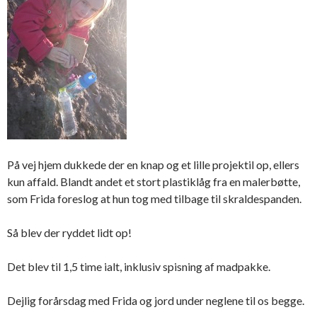
På vej hjem dukkede der en knap og et lille projektil op, ellers
kun affald. Blandt andet et stort plastiklåg fra en malerbøtte,
som Frida foreslog at hun tog med tilbage til skraldespanden.
Så blev der ryddet lidt op!
Det blev til 1,5 time ialt, inklusiv spisning af madpakke.
Dejlig forårsdag med Frida og jord under neglene til os begge.