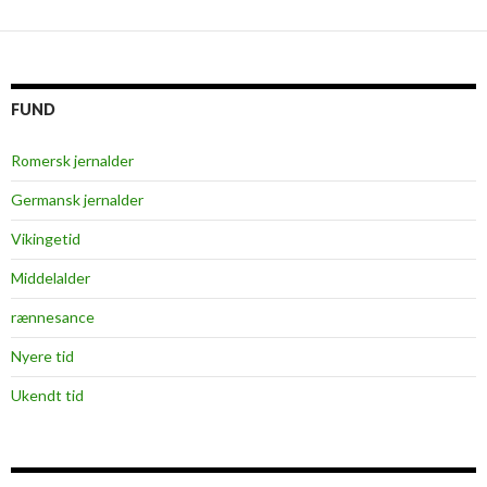
FUND
Romersk jernalder
Germansk jernalder
Vikingetid
Middelalder
rænnesance
Nyere tid
Ukendt tid