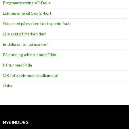
Programtestning XP-Deus
Lidt om original 1 og 2 -kort
Frida med på marken i det spæde forår
Lille skat på marken der!
Endelig en tur på marken!
På orme og æbletur med Frida
På tur med Frida
OK foto selv med skodkamera!
Links
NYE INDLÆG