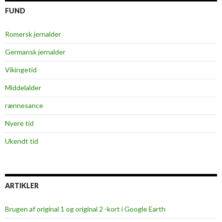
FUND
Romersk jernalder
Germansk jernalder
Vikingetid
Middelalder
rænnesance
Nyere tid
Ukendt tid
ARTIKLER
Brugen af original 1 og original 2 -kort i Google Earth