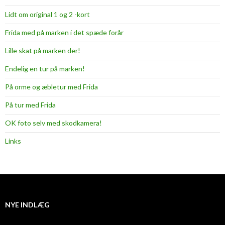
Lidt om original 1 og 2 -kort
Frida med på marken i det spæde forår
Lille skat på marken der!
Endelig en tur på marken!
På orme og æbletur med Frida
På tur med Frida
OK foto selv med skodkamera!
Links
NYE INDLÆG