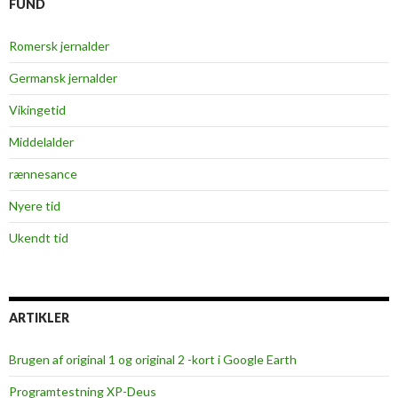
FUND
Romersk jernalder
Germansk jernalder
Vikingetid
Middelalder
rænnesance
Nyere tid
Ukendt tid
ARTIKLER
Brugen af original 1 og original 2 -kort i Google Earth
Programtestning XP-Deus